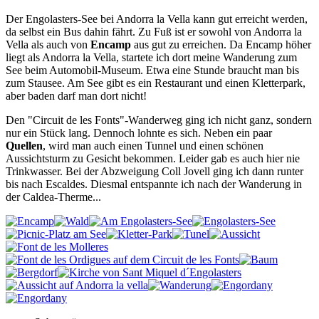
Der Engolasters-See bei Andorra la Vella kann gut erreicht werden,
da selbst ein Bus dahin fährt. Zu Fuß ist er sowohl von Andorra la
Vella als auch von
Encamp
aus gut zu erreichen. Da Encamp höher
liegt als Andorra la Vella, startete ich dort meine Wanderung zum
See beim Automobil-Museum. Etwa eine Stunde braucht man bis
zum Stausee. Am See gibt es ein Restaurant und einen Kletterpark,
aber baden darf man dort nicht!
Den "Circuit de les Fonts"-Wanderweg ging ich nicht ganz, sondern
nur ein Stück lang. Dennoch lohnte es sich. Neben ein paar
Quellen
, wird man auch einen Tunnel und einen schönen
Aussichtsturm zu Gesicht bekommen. Leider gab es auch hier nie
Trinkwasser. Bei der Abzweigung Coll Jovell ging ich dann runter
bis nach Escaldes. Diesmal entspannte ich nach der Wanderung in
der Caldea-Therme...