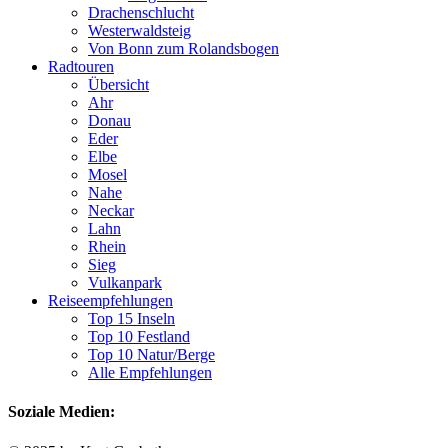
Drachenschlucht
Westerwaldsteig
Von Bonn zum Rolandsbogen
Radtouren
Übersicht
Ahr
Donau
Eder
Elbe
Mosel
Nahe
Neckar
Lahn
Rhein
Sieg
Vulkanpark
Reiseempfehlungen
Top 15 Inseln
Top 10 Festland
Top 10 Natur/Berge
Alle Empfehlungen
Soziale Medien: