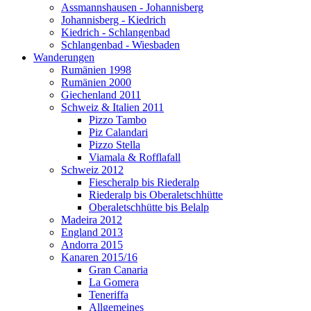
Assmannshausen - Johannisberg
Johannisberg - Kiedrich
Kiedrich - Schlangenbad
Schlangenbad - Wiesbaden
Wanderungen
Rumänien 1998
Rumänien 2000
Giechenland 2011
Schweiz & Italien 2011
Pizzo Tambo
Piz Calandari
Pizzo Stella
Viamala & Rofflafall
Schweiz 2012
Fiescheralp bis Riederalp
Riederalp bis Oberaletschhütte
Oberaletschhütte bis Belalp
Madeira 2012
England 2013
Andorra 2015
Kanaren 2015/16
Gran Canaria
La Gomera
Teneriffa
Allgemeines