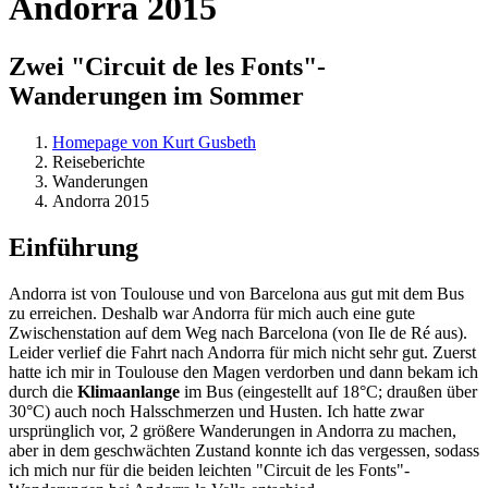
Andorra 2015
Zwei "Circuit de les Fonts"-
Wanderungen im Sommer
Homepage von Kurt Gusbeth
Reiseberichte
Wanderungen
Andorra 2015
Einführung
Andorra ist von Toulouse und von Barcelona aus gut mit dem Bus
zu erreichen. Deshalb war Andorra für mich auch eine gute
Zwischenstation auf dem Weg nach Barcelona (von Ile de Ré aus).
Leider verlief die Fahrt nach Andorra für mich nicht sehr gut. Zuerst
hatte ich mir in Toulouse den Magen verdorben und dann bekam ich
durch die
Klimaanlange
im Bus (eingestellt auf 18°C; draußen über
30°C) auch noch Halsschmerzen und Husten. Ich hatte zwar
ursprünglich vor, 2 größere Wanderungen in Andorra zu machen,
aber in dem geschwächten Zustand konnte ich das vergessen, sodass
ich mich nur für die beiden leichten "Circuit de les Fonts"-