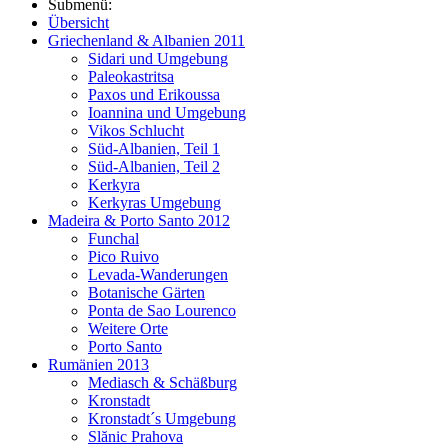
Submenü:
Übersicht
Griechenland & Albanien 2011
Sidari und Umgebung
Paleokastritsa
Paxos und Erikoussa
Ioannina und Umgebung
Vikos Schlucht
Süd-Albanien, Teil 1
Süd-Albanien, Teil 2
Kerkyra
Kerkyras Umgebung
Madeira & Porto Santo 2012
Funchal
Pico Ruivo
Levada-Wanderungen
Botanische Gärten
Ponta de Sao Lourenco
Weitere Orte
Porto Santo
Rumänien 2013
Mediasch & Schäßburg
Kronstadt
Kronstadt´s Umgebung
Slănic Prahova