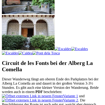
Circuit de les Fonts bei der Alberg La
Comella
Dieser Wanderweg fängt am oberen Ende des Parkplatzes bei der
Alberg La Comella an und dauert in der großen Version 3-3½
Stunden. Es gibt auch eine kleiner Version der Wanderung. Beide
werden auch in einem
PDF
beschrieben:
Variante 1
und
Variante 2
. Die
Beschilderung der Route ist auch sehr gut, weicht aber dennoch