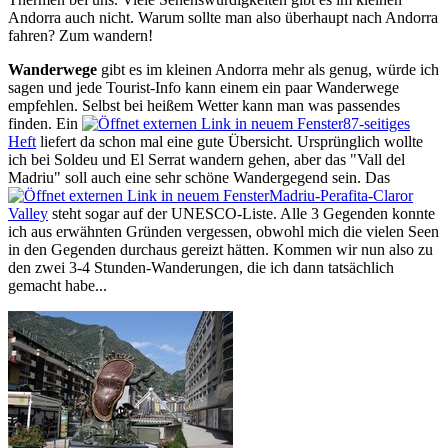
Andorra auch nicht. Warum sollte man also überhaupt nach Andorra
fahren? Zum wandern!
Wanderwege
gibt es im kleinen Andorra mehr als genug, würde ich
sagen und jede Tourist-Info kann einem ein paar Wanderwege
empfehlen. Selbst bei heißem Wetter kann man was passendes
finden. Ein
87-seitiges
Heft
liefert da schon mal eine gute Übersicht. Ursprünglich wollte
ich bei Soldeu und El Serrat wandern gehen, aber das "Vall del
Madriu" soll auch eine sehr schöne Wandergegend sein. Das
Madriu-Perafita-Claror
Valley
steht sogar auf der UNESCO-Liste. Alle 3 Gegenden konnte
ich aus erwähnten Gründen vergessen, obwohl mich die vielen Seen
in den Gegenden durchaus gereizt hätten. Kommen wir nun also zu
den zwei 3-4 Stunden-Wanderungen, die ich dann tatsächlich
gemacht habe...