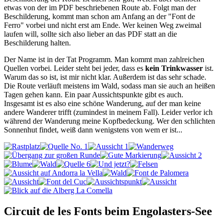
etwas von der im PDF beschriebenen Route ab. Folgt man der
Beschilderung, kommt man schon am Anfang an der "Font de
Ferro" vorbei und nicht erst am Ende. Wer keinen Weg zweimal
laufen will, sollte sich also lieber an das PDF statt an die
Beschilderung halten.
Der Name ist in der Tat Programm. Man kommt man zahlreichen
Quellen vorbei. Leider steht bei jeder, dass es
kein Trinkwasser
ist.
Warum das so ist, ist mir nicht klar. Außerdem ist das sehr schade.
Die Route verläuft meistens im Wald, sodass man sie auch an heißen
Tagen gehen kann. Ein paar Aussichtspunkte gibt es auch.
Insgesamt ist es also eine schöne Wanderung, auf der man keine
andere Wanderer trifft (zumindest in meinem Fall). Leider verlor ich
während der Wanderung meine Kopfbedeckung. Wer den schlichten
Sonnenhut findet, weiß dann wenigstens von wem er ist...
Circuit de les Fonts beim Engolasters-See