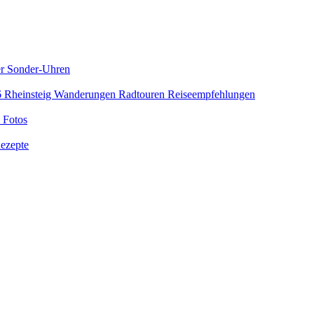
er Sonder-Uhren
6
Rheinsteig
Wanderungen
Radtouren
Reiseempfehlungen
 Fotos
ezepte