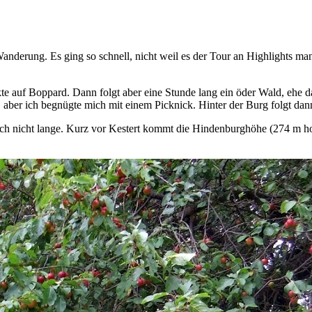
anderung. Es ging so schnell, nicht weil es der Tour an Highlights mang
f Boppard. Dann folgt aber eine Stunde lang ein öder Wald, ehe das 
 aber ich begnügte mich mit einem Picknick. Hinter der Burg folgt dan
 ich nicht lange. Kurz vor Kestert kommt die Hindenburghöhe (274 m h