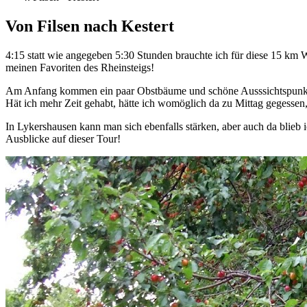
Von Filsen nach Kestert
4:15 statt wie angegeben 5:30 Stunden brauchte ich für diese 15 km W
meinen Favoriten des Rheinsteigs!
Am Anfang kommen ein paar Obstbäume und schöne Ausssichtspunkte au
Hät ich mehr Zeit gehabt, hätte ich womöglich da zu Mittag gegessen,
In Lykershausen kann man sich ebenfalls stärken, aber auch da blieb
Ausblicke auf dieser Tour!