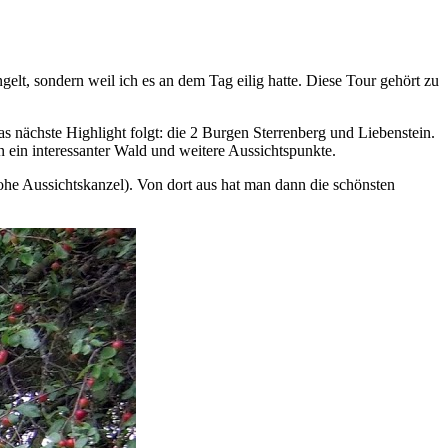
elt, sondern weil ich es an dem Tag eilig hatte. Diese Tour gehört zu
nächste Highlight folgt: die 2 Burgen Sterrenberg und Liebenstein.
n ein interessanter Wald und weitere Aussichtspunkte.
ohe Aussichtskanzel). Von dort aus hat man dann die schönsten