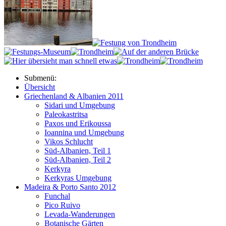
Submenü:
Übersicht
Griechenland & Albanien 2011
Sidari und Umgebung
Paleokastritsa
Paxos und Erikoussa
Ioannina und Umgebung
Vikos Schlucht
Süd-Albanien, Teil 1
Süd-Albanien, Teil 2
Kerkyra
Kerkyras Umgebung
Madeira & Porto Santo 2012
Funchal
Pico Ruivo
Levada-Wanderungen
Botanische Gärten