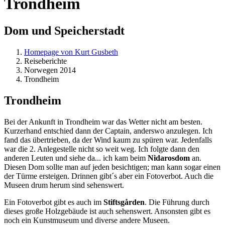
Trondheim
Dom und Speicherstadt
Homepage von Kurt Gusbeth
Reiseberichte
Norwegen 2014
Trondheim
Trondheim
Bei der Ankunft in Trondheim war das Wetter nicht am besten.
Kurzerhand entschied dann der Captain, anderswo anzulegen. Ich
fand das übertrieben, da der Wind kaum zu spüren war. Jedenfalls
war die 2. Anlegestelle nicht so weit weg. Ich folgte dann den
anderen Leuten und siehe da... ich kam beim
Nidarosdom
an.
Diesen Dom sollte man auf jeden besichtigen; man kann sogar einen
der Türme ersteigen. Drinnen gibt´s aber ein Fotoverbot. Auch die
Museen drum herum sind sehenswert.
Ein Fotoverbot gibt es auch im
Stiftsgården
. Die Führung durch
dieses große Holzgebäude ist auch sehenswert. Ansonsten gibt es
noch ein Kunstmuseum und diverse andere Museen.