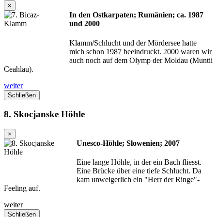
×
In den Ostkarpaten; Rumänien; ca. 1987
und 2000
Klamm/Schlucht und der Mördersee hatte
mich schon 1987 beeindruckt. 2000 waren wir
auch noch auf dem Olymp der Moldau (Muntii
Ceahlau).
weiter
Schließen
8. Skocjanske Höhle
×
Unesco-Höhle; Slowenien; 2007
Eine lange Höhle, in der ein Bach fliesst.
Eine Brücke über eine tiefe Schlucht. Da
kam unweigerlich ein "Herr der Ringe"-
Feeling auf.
weiter
Schließen