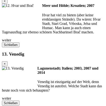
×
Meer und Höhle; Kroatien; 2007
Hvar hat viel zu bieten (aber keine
erstklassigen Strände). Da wären: Hvar
Stadt, Stari Grad, Vrboska, Jelsa und
Humac. Man kann ja auch einen
Tagesausflug zur ebenso schönen Nachbarinsel Brač machen.
weiter
Schließen
13. Venedig
×
Lagunenstadt; Italien; 2003, 2007 und
2014
Venedig ist einzigartig auf der Welt, denn
Venedig ist autofrei. Welche Stadt kann das
heute noch von sich behaupten?
weiter
Schließen