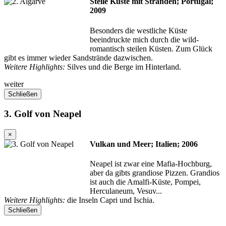
Steile Küste mit Stränden; Portugal;
2009
Besonders die westliche Küste
beeindruckte mich durch die wild-
romantisch steilen Küsten. Zum Glück
gibt es immer wieder Sandstrände dazwischen.
Weitere Highlights:
Silves und die Berge im Hinterland.
weiter
Schließen
3. Golf von Neapel
×
Vulkan und Meer; Italien; 2006
Neapel ist zwar eine Mafia-Hochburg,
aber da gibts grandiose Pizzen. Grandios
ist auch die Amalfi-Küste, Pompei,
Herculaneum, Vesuv...
Weitere Highlights:
die Inseln Capri und Ischia.
Schließen