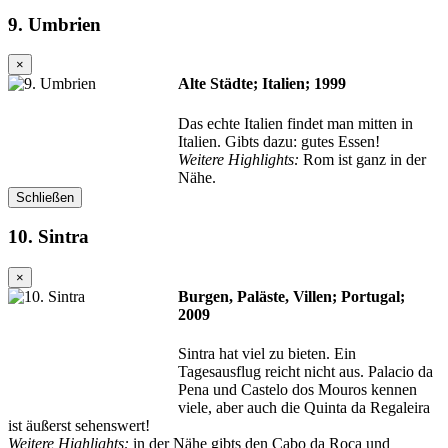
9. Umbrien
×
Alte Städte; Italien; 1999
Das echte Italien findet man mitten in
Italien. Gibts dazu: gutes Essen!
Weitere Highlights:
Rom ist ganz in der
Nähe.
Schließen
10. Sintra
×
Burgen, Paläste, Villen; Portugal;
2009
Sintra hat viel zu bieten. Ein
Tagesausflug reicht nicht aus. Palacio da
Pena und Castelo dos Mouros kennen
viele, aber auch die Quinta da Regaleira
ist äußerst sehenswert!
Weitere Highlights:
in der Nähe gibts den Cabo da Roca und