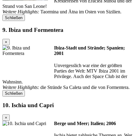
Kreidefelsen von Eraclea Minoa und der
Strand von San Leone!
Weitere Highlights:
Taormina und Ätna im Osten von Sizilien.
Schließen
9. Ibiza und Formentera
×
Ibiza-Stadt und Strände; Spanien;
2001
Unvergesslich war eine der größten
Parties der Welt: MTV Ibiza 2001 im
Privilege. Auch der Space Club ist der
Wahnsinn.
Weitere Highlights:
die Strände Sa Caleta und die von Formentera.
Schließen
10. Ischia und Capri
×
Berge und Meer; Italien; 2006
Ischia bietet zahlreiche Thermen an. Wer