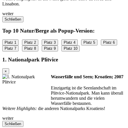
Lissabon.
weiter
Schließen
Top 10 Natur/Berge als Popup-Version:
Platz 1
Platz 2
Platz 3
Platz 4
Platz 5
Platz 6
Platz 7
Platz 8
Platz 9
Platz 10
1. Nationalpark Plitvice
×
Wasserfälle und Seen; Kroatien; 2007
Einzigartig ist die Seenlandschaft im
Plitvice-Nationalpark. Man kann überall
herumwandern und die vielen
Wasserfälle bestaunen.
Weitere Highlights:
die anderen Nationalparks Kroatiens!
weiter
Schließen