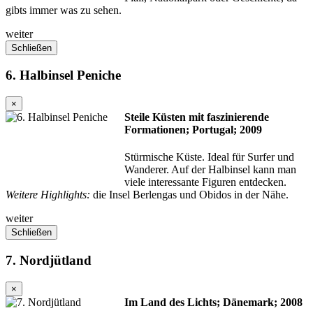
gibts immer was zu sehen.
weiter
Schließen
6. Halbinsel Peniche
×
Steile Küsten mit faszinierende
Formationen; Portugal; 2009
Stürmische Küste. Ideal für Surfer und
Wanderer. Auf der Halbinsel kann man
viele interessante Figuren entdecken.
Weitere Highlights:
die Insel Berlengas und Obidos in der Nähe.
weiter
Schließen
7. Nordjütland
×
Im Land des Lichts; Dänemark; 2008