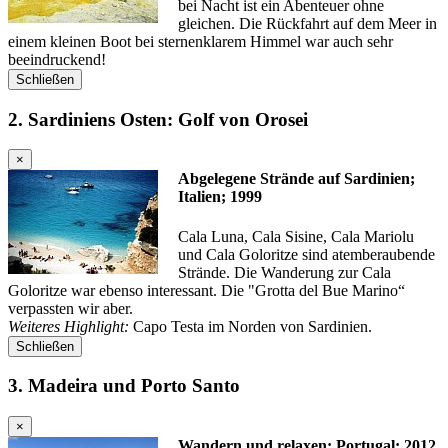
bei Nacht ist ein Abenteuer ohne
gleichen. Die Rückfahrt auf dem Meer in
einem kleinen Boot bei sternenklarem Himmel war auch sehr
beeindruckend!
Schließen
2. Sardiniens Osten: Golf von Orosei
×
Abgelegene Strände auf Sardinien;
Italien; 1999
Cala Luna, Cala Sisine, Cala Mariolu
und Cala Goloritze sind atemberaubende
Strände. Die Wanderung zur Cala
Goloritze war ebenso interessant. Die "Grotta del Bue Marino“
verpassten wir aber.
Weiteres Highlight:
Capo Testa im Norden von Sardinien.
Schließen
3. Madeira und Porto Santo
×
Wandern und relaxen; Portugal; 2012