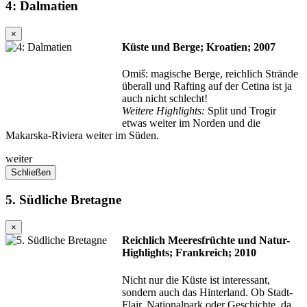
4: Dalmatien
×
Küste und Berge; Kroatien; 2007
Omiš: magische Berge, reichlich Strände
überall und Rafting auf der Cetina ist ja
auch nicht schlecht!
Weitere Highlights:
Split und Trogir
etwas weiter im Norden und die
Makarska-Riviera weiter im Süden.
weiter
Schließen
5. Südliche Bretagne
×
Reichlich Meeresfrüchte und Natur-
Highlights; Frankreich; 2010
Nicht nur die Küste ist interessant,
sondern auch das Hinterland. Ob Stadt-
Flair, Nationalpark oder Geschichte, da