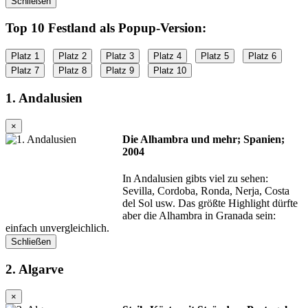
Schließen
Top 10 Festland als Popup-Version:
Platz 1
Platz 2
Platz 3
Platz 4
Platz 5
Platz 6
Platz 7
Platz 8
Platz 9
Platz 10
1. Andalusien
×
Die Alhambra und mehr; Spanien;
2004
In Andalusien gibts viel zu sehen:
Sevilla, Cordoba, Ronda, Nerja, Costa
del Sol usw. Das größte Highlight dürfte
aber die Alhambra in Granada sein:
einfach unvergleichlich.
Schließen
2. Algarve
×