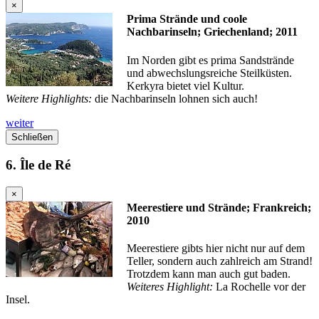
×
Prima Strände und coole
Nachbarinseln; Griechenland; 2011
Im Norden gibt es prima Sandstrände
und abwechslungsreiche Steilküsten.
Kerkyra bietet viel Kultur.
Weitere Highlights:
die Nachbarinseln lohnen sich auch!
weiter
Schließen
6. Île de Ré
×
Meerestiere und Strände; Frankreich;
2010
Meerestiere gibts hier nicht nur auf dem
Teller, sondern auch zahlreich am Strand!
Trotzdem kann man auch gut baden.
Weiteres Highlight:
La Rochelle vor der
Insel.