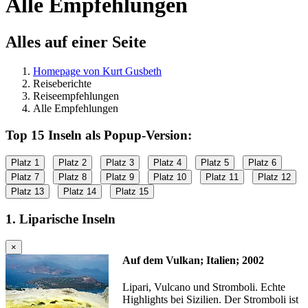
Alle Empfehlungen
Alles auf einer Seite
Homepage von Kurt Gusbeth
Reiseberichte
Reiseempfehlungen
Alle Empfehlungen
Top 15 Inseln als Popup-Version:
Platz 1
Platz 2
Platz 3
Platz 4
Platz 5
Platz 6
Platz 7
Platz 8
Platz 9
Platz 10
Platz 11
Platz 12
Platz 13
Platz 14
Platz 15
1. Liparische Inseln
×
Auf dem Vulkan; Italien; 2002
Lipari, Vulcano und Stromboli. Echte
Highlights bei Sizilien. Der Stromboli ist