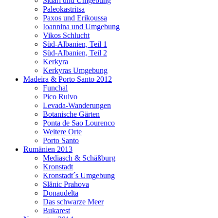
Sidari und Umgebung
Paleokastritsa
Paxos und Erikoussa
Ioannina und Umgebung
Vikos Schlucht
Süd-Albanien, Teil 1
Süd-Albanien, Teil 2
Kerkyra
Kerkyras Umgebung
Madeira & Porto Santo 2012
Funchal
Pico Ruivo
Levada-Wanderungen
Botanische Gärten
Ponta de Sao Lourenco
Weitere Orte
Porto Santo
Rumänien 2013
Mediasch & Schäßburg
Kronstadt
Kronstadt´s Umgebung
Slănic Prahova
Donaudelta
Das schwarze Meer
Bukarest