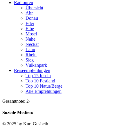
Radtouren
Übersicht
Ahr
Donau
Eder
Elbe
Mosel
Nahe
Neckar
Lahn
Rhein
Sieg
Vulkanpark
Reiseempfehlungen
Top 15 Inseln
Top 10 Festland
Top 10 Natur/Berge
Alle Empfehlungen
Gesamtnote: 2-
Soziale Medien:
© 2025 by Kurt Gusbeth