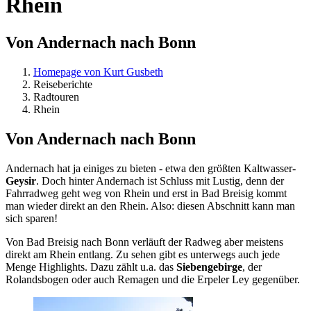
Rhein
Von Andernach nach Bonn
Homepage von Kurt Gusbeth
Reiseberichte
Radtouren
Rhein
Von Andernach nach Bonn
Andernach hat ja einiges zu bieten - etwa den größten Kaltwasser-
Geysir
. Doch hinter Andernach ist Schluss mit Lustig, denn der
Fahrradweg geht weg von Rhein und erst in Bad Breisig kommt
man wieder direkt an den Rhein. Also: diesen Abschnitt kann man
sich sparen!
Von Bad Breisig nach Bonn verläuft der Radweg aber meistens
direkt am Rhein entlang. Zu sehen gibt es unterwegs auch jede
Menge Highlights. Dazu zählt u.a. das
Siebengebirge
, der
Rolandsbogen oder auch Remagen und die Erpeler Ley gegenüber.