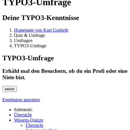
TYPO3-Umfrage
Deine TYPO3-Kenntnisse
Homepage von Kurt Gusbeth
Quiz & Umfrage
Umfragen
TYPO3-Umfrage
TYPO3-Umfrage
Erhähl mal den Besuchern, ob du ein Profi oder eine
Niete bist.
Ergebnisse anzeigen
Submenü:
Übersicht
Wissens-Quizze
Übersicht