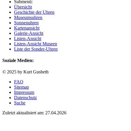
Submenü:
Übersicht
Geschichte der Uhren
Museumsuhren
Sonnenuhren
Kartenansicht
Galerie-Ansicht
Listen-Ansicht
Listen-Ansicht Museen
Liste der Sonder-Uhren
Soziale Medien:
© 2025 by Kurt Gusbeth
FAQ
Sitemap
Impressum
Datenschutz
Suche
Zuletzt aktualisiert am: 27.04.2026