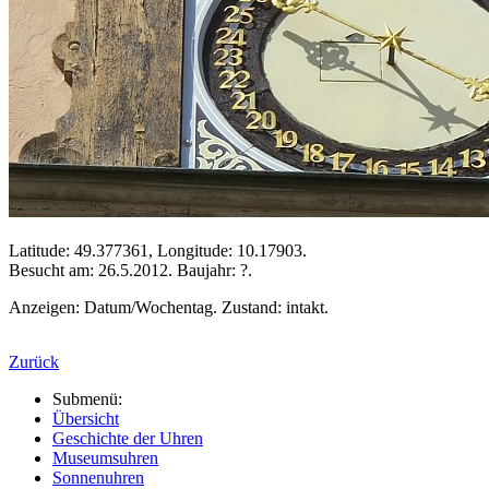
Latitude: 49.377361, Longitude: 10.17903.
Besucht am: 26.5.2012. Baujahr: ?.
Anzeigen: Datum/Wochentag. Zustand: intakt.
Zurück
Submenü:
Übersicht
Geschichte der Uhren
Museumsuhren
Sonnenuhren