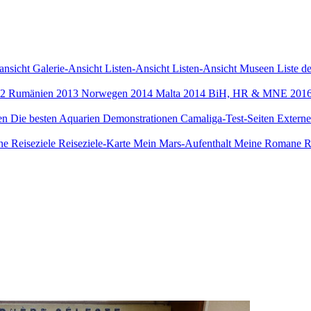
ansicht
Galerie-Ansicht
Listen-Ansicht
Listen-Ansicht Museen
Liste d
12
Rumänien 2013
Norwegen 2014
Malta 2014
BiH, HR & MNE 201
een
Die besten Aquarien
Demonstrationen
Camaliga-Test-Seiten
Externe
e Reiseziele
Reiseziele-Karte
Mein Mars-Aufenthalt
Meine Romane
R