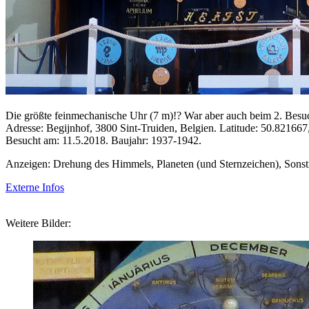
Die größte feinmechanische Uhr (7 m)!? War aber auch beim 2. Besuch
Adresse: Begijnhof, 3800 Sint-Truiden, Belgien. Latitude: 50.821667
Besucht am: 11.5.2018. Baujahr: 1937-1942.
Anzeigen: Drehung des Himmels, Planeten (und Sternzeichen), Sonsti
Externe Infos
Weitere Bilder: