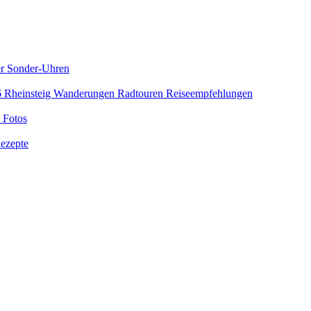
er Sonder-Uhren
6
Rheinsteig
Wanderungen
Radtouren
Reiseempfehlungen
 Fotos
ezepte