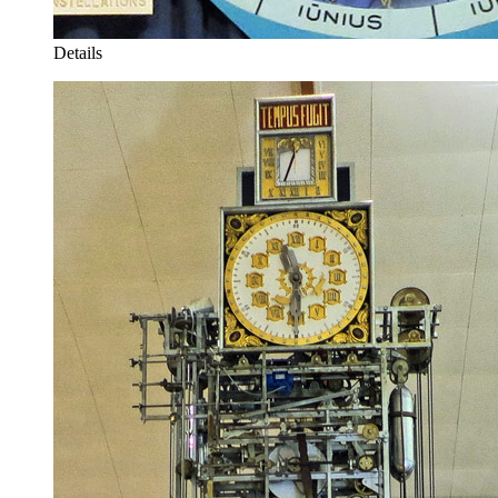
Details