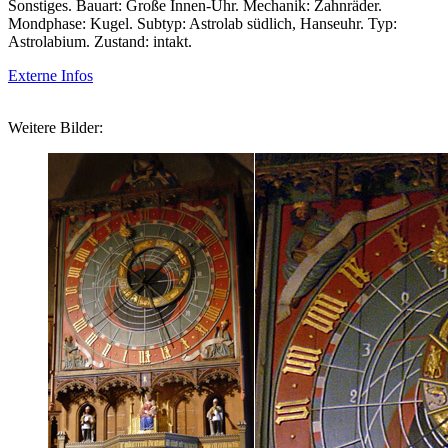
Sonstiges. Bauart: Große Innen-Uhr. Mechanik: Zahnräder.
Mondphase: Kugel. Subtyp: Astrolab südlich, Hanseuhr. Typ:
Astrolabium. Zustand: intakt.
Externe Infos
Weitere Bilder: