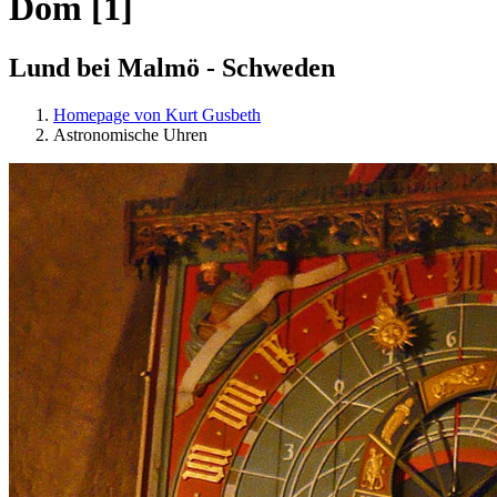
Dom [1]
Lund bei Malmö - Schweden
Homepage von Kurt Gusbeth
Astronomische Uhren